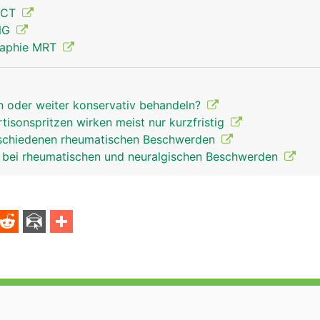
 CT
ENG
raphie MRT
ischiasnerv mann
en oder weiter konservativ behandeln?
tisonspritzen wirken meist nur kurzfristig
erschiedenen rheumatischen Beschwerden
 bei rheumatischen und neuralgischen Beschwerden