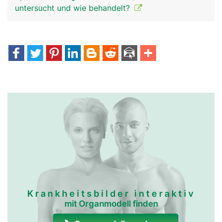
untersucht und wie behandelt?
Krankheitsbilder interaktiv
mit Organmodell finden