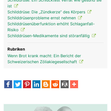
Schilddrüse: Ein Schlucktest verrät wie gesund sie
ist
Schilddrüse: Die „Zündkerze“ des Körpers
Schilddrüsenprobleme ernst nehmen
Schilddrüsenüberfunktion erhöht Schlaganfall-
Risiko
Schilddrüsen-Medikamente sind störanfällig
Rubriken
Wenn Brot krank macht: Ein Bericht der
Schweizerischen Zöliakiegesellschaft