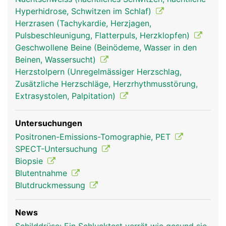
Hyperhidrose, Schwitzen im Schlaf)
Herzrasen (Tachykardie, Herzjagen,
Pulsbeschleunigung, Flatterpuls, Herzklopfen)
Schilddrüse Frau
Schilddrüse Mann
Geschwollene Beine (Beinödeme, Wasser in den
Beinen, Wassersucht)
Herzstolpern (Unregelmässiger Herzschlag,
Zusätzliche Herzschläge, Herzrhythmusstörung,
Extrasystolen, Palpitation)
Untersuchungen
Positronen-Emissions-Tomographie, PET
SPECT-Untersuchung
Biopsie
Blutentnahme
Blutdruckmessung
News