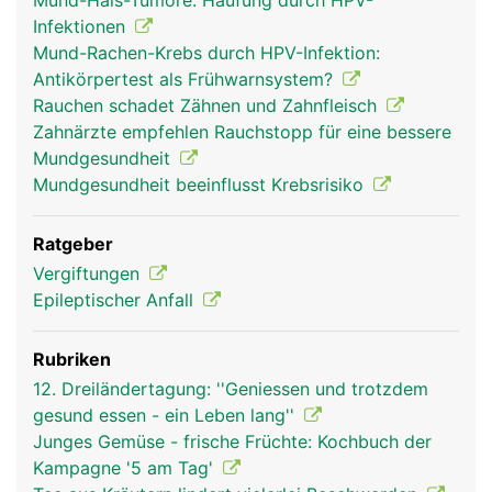
Mund-Hals-Tumore: Häufung durch HPV-
Infektionen
Mund-Rachen-Krebs durch HPV-Infektion:
Antikörpertest als Frühwarnsystem?
Rauchen schadet Zähnen und Zahnfleisch
Zahnärzte empfehlen Rauchstopp für eine bessere
Mundgesundheit
Mundgesundheit beeinflusst Krebsrisiko
Ratgeber
Vergiftungen
Epileptischer Anfall
Rubriken
12. Dreiländertagung: ''Geniessen und trotzdem
gesund essen - ein Leben lang''
Junges Gemüse - frische Früchte: Kochbuch der
Kampagne '5 am Tag'