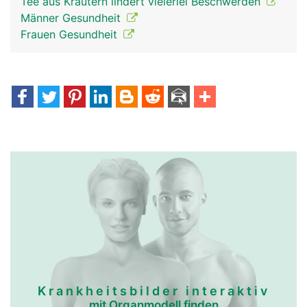
Tee aus Kräutern lindert vielerlei Beschwerden
Männer Gesundheit
Frauen Gesundheit
Krankheitsbilder interaktiv
mit Organmodell finden