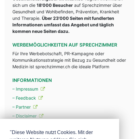
sich um die
18'000 Besucher
auf Sprechzimmer über
Gesundheit und Wohlbefinden, Prävention, Krankheit
und Therapie.
Über 23'000 Seiten mit fundlerten
Informationen umfasst das Angebot und täglich
kommen neue Seiten dazu.
WERBEMÖGLICHKEITEN AUF SPRECHZIMMER
Für Ihre Werbebotschaft, PR-Kampagne oder
Kommunikationsstrategie mit Bezug zu Gesundheit oder
Medizin ist sprechzimmer.ch die ideale Platform
INFORMATIONEN
– Impressum
– Feedback
– Partner
– Disclaimer
– Datenschutzerklärung / Privacy Policy
"Diese Website nutzt Cookies. Mit der