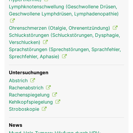
Lymphknotenschwellung (Geschwollene Drüsen,
Geschwollene Lymphdrüsen, Lymphadenopathie)
Ohrenschmerzen (Otalgie, Ohrenentzündung)
Schluckstörungen (Schluckstörungen, Dysphagie,
Verschlucken)
Mund Frau
Mund Mann
Sprachstörungen (Sprechstörungen, Sprachfehler,
Sprechfehler, Aphasie)
Untersuchungen
Abstrich
Rachenabstrich
Rachenspiegelung
Kehlkopfspiegelung
Stroboskopie
News