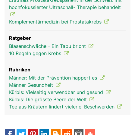
Erstmals Prostatakrebspatient in der Schweiz mit
hochfokussierter Ultraschall- Therapie behandelt
Komplementärmedizin bei Prostatakrebs
Ratgeber
Blasenschwäche - Ein Tabu bricht
10 Regeln gegen Krebs
Rubriken
Männer: Mit der Prävention happert es
Männer Gesundheit
Kürbis: Vielseitig verwendbar und gesund
Kürbis: Die grösste Beere der Welt
Tee aus Kräutern lindert vielerlei Beschwerden