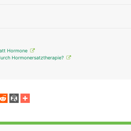
tatt Hormone
durch Hormonersatztherapie?