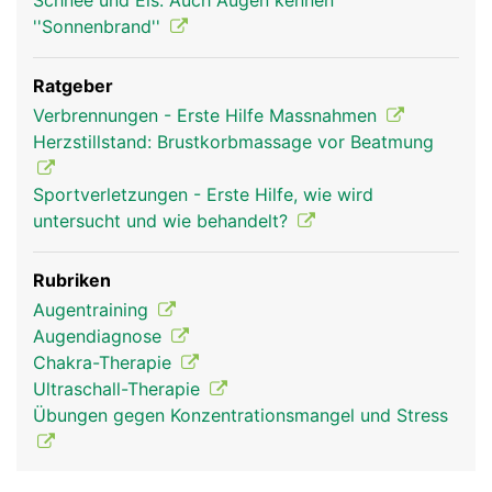
Schnee und Eis: Auch Augen kennen
''Sonnenbrand''
Ratgeber
Verbrennungen - Erste Hilfe Massnahmen
Herzstillstand: Brustkorbmassage vor Beatmung
Sportverletzungen - Erste Hilfe, wie wird
untersucht und wie behandelt?
Rubriken
Augentraining
Augendiagnose
Chakra-Therapie
Ultraschall-Therapie
Übungen gegen Konzentrationsmangel und Stress