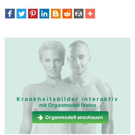
Krankheitsbilder interaktiv
mit Organmodell finden
Organmodell anschauen