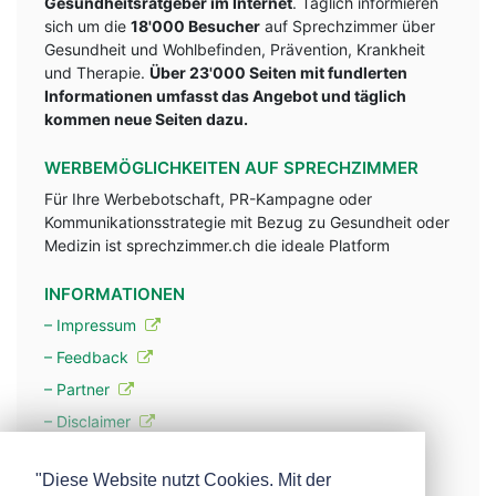
Gesundheitsratgeber im Internet
. Täglich informieren
sich um die
18'000 Besucher
auf Sprechzimmer über
Gesundheit und Wohlbefinden, Prävention, Krankheit
und Therapie.
Über 23'000 Seiten mit fundlerten
Informationen umfasst das Angebot und täglich
kommen neue Seiten dazu.
WERBEMÖGLICHKEITEN AUF SPRECHZIMMER
Für Ihre Werbebotschaft, PR-Kampagne oder
Kommunikationsstrategie mit Bezug zu Gesundheit oder
Medizin ist sprechzimmer.ch die ideale Platform
INFORMATIONEN
– Impressum
– Feedback
– Partner
– Disclaimer
– Datenschutzerklärung / Privacy Policy
"Diese Website nutzt Cookies. Mit der