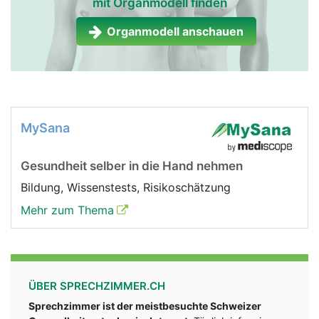
mit Organmodell finden
Organmodell anschauen
MySana
Gesundheit selber in die Hand nehmen
Bildung, Wissenstests, Risikoschätzung
Mehr zum Thema
ÜBER SPRECHZIMMER.CH
Sprechzimmer ist der meistbesuchte Schweizer