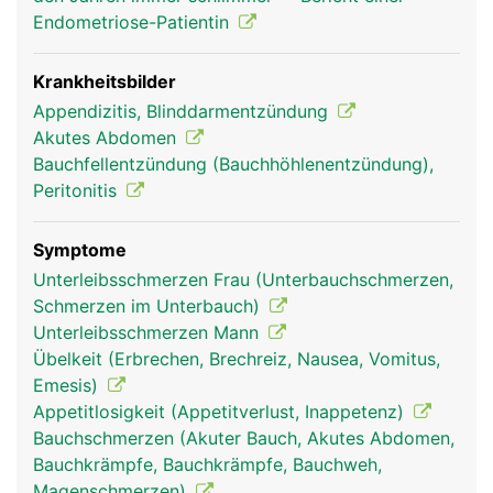
Endometriose-Patientin
Krankheitsbilder
Appendizitis, Blinddarmentzündung
Akutes Abdomen
Bauchfellentzündung (Bauchhöhlenentzündung),
Peritonitis
blinddarm frau
blinddarm mann
Symptome
Unterleibsschmerzen Frau (Unterbauchschmerzen,
Schmerzen im Unterbauch)
Unterleibsschmerzen Mann
Übelkeit (Erbrechen, Brechreiz, Nausea, Vomitus,
Emesis)
Appetitlosigkeit (Appetitverlust, Inappetenz)
Bauchschmerzen (Akuter Bauch, Akutes Abdomen,
Bauchkrämpfe, Bauchkrämpfe, Bauchweh,
Magenschmerzen)