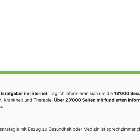
sratgeber im Internet
. Täglich informieren sich um die
18'000 Bes
, Krankheit und Therapie.
Über 23'000 Seiten mit fundlerten Info
u.
rategie mit Bezug zu Gesundheit oder Medizin ist sprechzimmer.ch