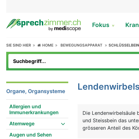
Fokus
Kran
SIE SIND HIER
HOME
BEWEGUNGSAPPARAT
SCHLÜSSELBEIN
Lendenwirbels
Organe, Organsysteme
Allergien und
Immunerkrankungen
Die Lendenwirbelsäule 
und Steissbein das unte
Atemwege
grösseren Anteil des Kö
Augen und Sehen
besonders belastet. Aus