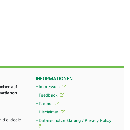
INFORMATIONEN
ucher
auf
– Impressum
rmationen
– Feedback
– Partner
– Disclaimer
 die ideale
– Datenschutzerklärung / Privacy Policy