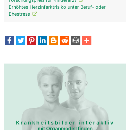
Forschungspreis für Kinderarzt
Erhöhtes Herzinfarktrisiko unter Beruf- oder
Ehestress
Krankheitsbilder interaktiv
mit Organmodell finden