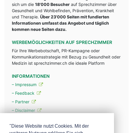
sich um die
18'000 Besucher
auf Sprechzimmer über
Gesundheit und Wohlbefinden, Prävention, Krankheit
und Therapie.
Über 23'000 Seiten mit fundlerten
Informationen umfasst das Angebot und täglich
kommen neue Seiten dazu.
WERBEMÖGLICHKEITEN AUF SPRECHZIMMER
Für Ihre Werbebotschaft, PR-Kampagne oder
Kommunikationsstrategie mit Bezug zu Gesundheit oder
Medizin ist sprechzimmer.ch die ideale Platform
INFORMATIONEN
– Impressum
– Feedback
– Partner
– Disclaimer
– Datenschutzerklärung / Privacy Policy
"Diese Website nutzt Cookies. Mit der