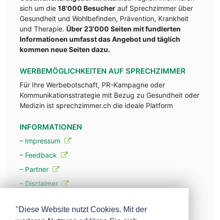
sich um die
18'000 Besucher
auf Sprechzimmer über
Gesundheit und Wohlbefinden, Prävention, Krankheit
und Therapie.
Über 23'000 Seiten mit fundlerten
Informationen umfasst das Angebot und täglich
kommen neue Seiten dazu.
WERBEMÖGLICHKEITEN AUF SPRECHZIMMER
Für Ihre Werbebotschaft, PR-Kampagne oder
Kommunikationsstrategie mit Bezug zu Gesundheit oder
Medizin ist sprechzimmer.ch die ideale Platform
INFORMATIONEN
– Impressum
– Feedback
– Partner
– Disclaimer
– Datenschutzerklärung / Privacy Policy
"Diese Website nutzt Cookies. Mit der