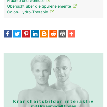
Früchte und Gemüse
Übersicht über die Spurenelemente
Colon-Hydro-Therapie
Krankheitsbilder interaktiv
mit Organmodell finden