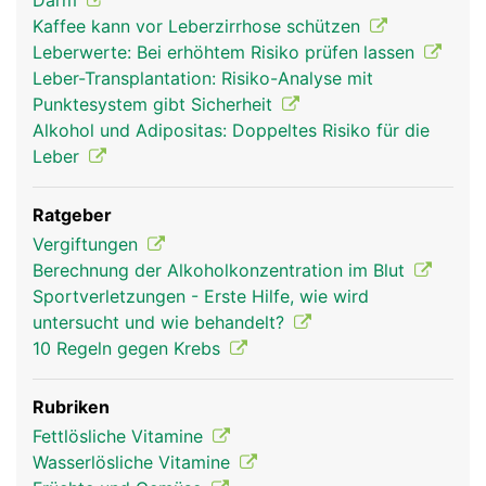
Darm
Kaffee kann vor Leberzirrhose schützen
Leberwerte: Bei erhöhtem Risiko prüfen lassen
Leber-Transplantation: Risiko-Analyse mit
Punktesystem gibt Sicherheit
Alkohol und Adipositas: Doppeltes Risiko für die
Leber
Ratgeber
leber frau
leber mann
Vergiftungen
Berechnung der Alkoholkonzentration im Blut
Sportverletzungen - Erste Hilfe, wie wird
untersucht und wie behandelt?
10 Regeln gegen Krebs
Rubriken
Fettlösliche Vitamine
Wasserlösliche Vitamine