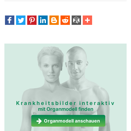
Krankheitsbilder interaktiv
mit Organmodell finden
Organmodell anschauen