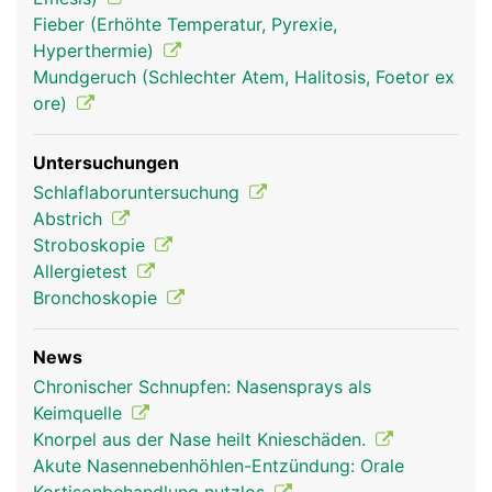
Fieber (Erhöhte Temperatur, Pyrexie,
Hyperthermie)
Mundgeruch (Schlechter Atem, Halitosis, Foetor ex
ore)
Untersuchungen
Schlaflaboruntersuchung
Abstrich
Stroboskopie
Nase Mann
Allergietest
Bronchoskopie
News
Chronischer Schnupfen: Nasensprays als
Keimquelle
Knorpel aus der Nase heilt Knieschäden.
Akute Nasennebenhöhlen-Entzündung: Orale