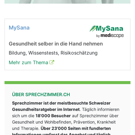
MySana
Gesundheit selber in die Hand nehmen
Bildung, Wissenstests, Risikoschätzung
Mehr zum Thema
ÜBER SPRECHZIMMER.CH
Sprechzimmer ist der meistbesuchte Schweizer
Gesundheitsratgeber im Internet
. Täglich informieren
sich um die
18'000 Besucher
auf Sprechzimmer über
Gesundheit und Wohlbefinden, Prävention, Krankheit
und Therapie.
Über 23'000 Seiten mit fundlerten
Informationen umfasst das Angebot und täglich