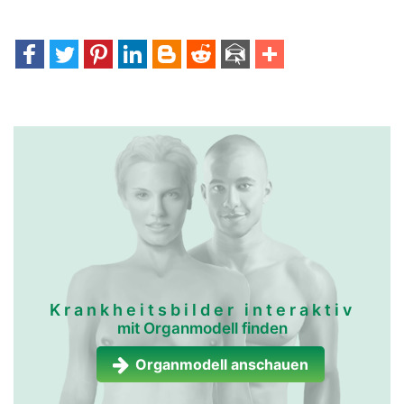
Krankheitsbilder interaktiv
mit Organmodell finden
Organmodell anschauen