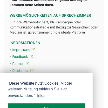
kommen neue Seiten dazu.
WERBEMÖGLICHKEITEN AUF SPRECHZIMMER
Für Ihre Werbebotschaft, PR-Kampagne oder
Kommunikationsstrategie mit Bezug zu Gesundheit oder
Medizin ist sprechzimmer.ch die ideale Platform
INFORMATIONEN
– Impressum
– Feedback
– Partner
– Disclaimer
– Datenschutzerklärung / Privacy Policy
"Diese Website nutzt Cookies. Mit der
weiteren Nutzung erklären Sie sich
– Werbung
einverstanden. "
Infos
– Mehr über unsere Experten