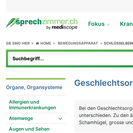
Fokus
Kran
SIE SIND HIER
HOME
BEWEGUNGSAPPARAT
SCHLÜSSELBEIN
Geschlechtso
Organe, Organsysteme
Allergien und
Immunerkrankungen
Bei den Geschlechtsorg
unterschieden. Zu den 
Atemwege
Schamhügel, grosse und 
Augen und Sehen
Zu den inneren Geschl