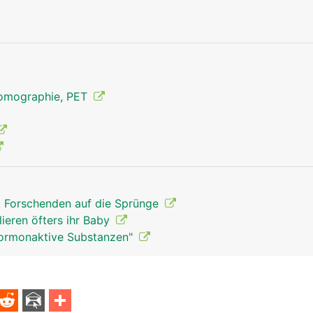
Geschlechtsorgane Mann
Tomographie, PET
t Forschenden auf die Sprünge
lieren öfters ihr Baby
Hormonaktive Substanzen"