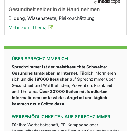
Gesundheit selber in die Hand nehmen
Bildung, Wissenstests, Risikoschätzung
Mehr zum Thema
ÜBER SPRECHZIMMER.CH
Sprechzimmer ist der meistbesuchte Schweizer
Gesundheitsratgeber im Internet
. Täglich informieren
sich um die
18'000 Besucher
auf Sprechzimmer über
Gesundheit und Wohlbefinden, Prävention, Krankheit
und Therapie.
Über 23'000 Seiten mit fundlerten
Informationen umfasst das Angebot und täglich
kommen neue Seiten dazu.
WERBEMÖGLICHKEITEN AUF SPRECHZIMMER
Für Ihre Werbebotschaft, PR-Kampagne oder
Kommunikationsstrategie mit Bezug zu Gesundheit oder