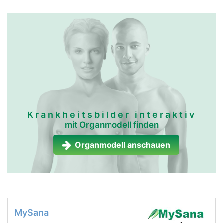
Krankheitsbilder interaktiv
mit Organmodell finden
Organmodell anschauen
MySana