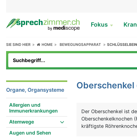
Fokus
Kran
SIE SIND HIER
HOME
BEWEGUNGSAPPARAT
SCHLÜSSELBEIN
Oberschenkel
Organe, Organsysteme
Allergien und
Immunerkrankungen
Der Oberschenkel ist de
Oberschenkelknochen (F
Atemwege
kräftigste Röhrenknoche
Augen und Sehen
aus. Er besteht von ob