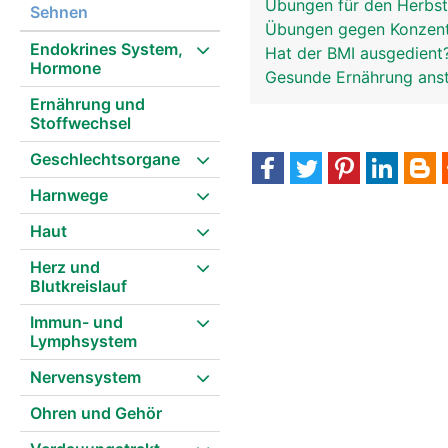
Übungen für den Herbs
Sehnen
Übungen gegen Konzent
Endokrines System,
Hat der BMI ausgedient
Hormone
Gesunde Ernährung anst
Ernährung und
Stoffwechsel
Geschlechtsorgane
Harnwege
Haut
Herz und
Blutkreislauf
Immun- und
Lymphsystem
Nervensystem
Ohren und Gehör