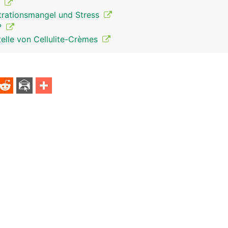
t
rationsmangel und Stress
?
elle von Cellulite-Crèmes