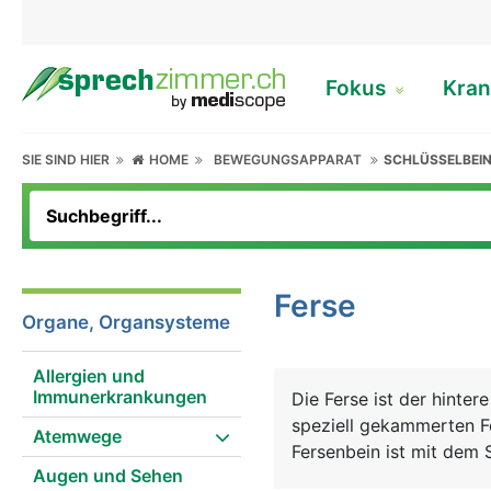
Fokus
Kran
SIE SIND HIER
HOME
BEWEGUNGSAPPARAT
SCHLÜSSELBEIN
Ferse
Organe, Organsysteme
Allergien und
Immunerkrankungen
Die Ferse ist der hinte
speziell gekammerten Fe
Atemwege
Fersenbein ist mit dem
Augen und Sehen
Am hinteren Ende des Fer