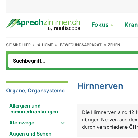
Fokus
Kran
SIE SIND HIER
HOME
BEWEGUNGSAPPARAT
ZEHEN
Hirnnerven
Organe, Organsysteme
Allergien und
Immunerkrankungen
Die Hirnnerven sind 12 N
übrigen Nerven aus dem
Atemwege
durch verschiedene Öffn
Augen und Sehen
in den Bauchraum, alle 