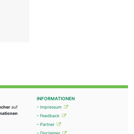
INFORMATIONEN
ucher
auf
– Impressum
rmationen
– Feedback
– Partner
– Disclaimer