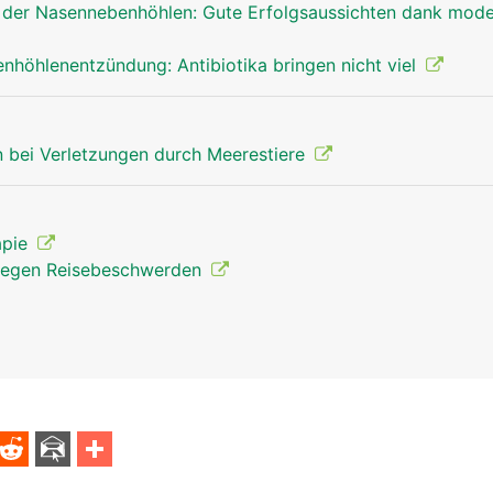
der Nasennebenhöhlen: Gute Erfolgsaussichten dank mode
höhlenentzündung: Antibiotika bringen nicht viel
 bei Verletzungen durch Meerestiere
apie
gegen Reisebeschwerden