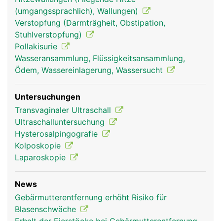
(umgangssprachlich), Wallungen)
Verstopfung (Darmträgheit, Obstipation,
Stuhlverstopfung)
Pollakisurie
Wasseransammlung, Flüssigkeitsansammlung,
Ödem, Wassereinlagerung, Wassersucht
Untersuchungen
Transvaginaler Ultraschall
Ultraschalluntersuchung
Hysterosalpingografie
Kolposkopie
Laparoskopie
News
Gebärmutterentfernung erhöht Risiko für
Blasenschwäche