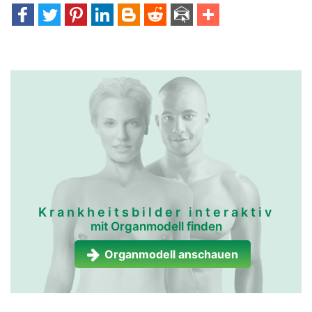
Krankheitsbilder interaktiv
mit Organmodell finden
Organmodell anschauen