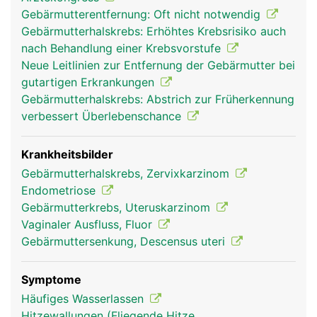
Gebärmutterentfernung: Oft nicht notwendig
Gebärmutterhalskrebs: Erhöhtes Krebsrisiko auch
nach Behandlung einer Krebsvorstufe
Neue Leitlinien zur Entfernung der Gebärmutter bei
gutartigen Erkrankungen
Gebärmutterhalskrebs: Abstrich zur Früherkennung
verbessert Überlebenschance
Krankheitsbilder
Gebärmutterhalskrebs, Zervixkarzinom
Endometriose
Gebärmutterkrebs, Uteruskarzinom
Vaginaler Ausfluss, Fluor
Gebärmuttersenkung, Descensus uteri
Symptome
Häufiges Wasserlassen
Hitzewallungen (Fliegende Hitze