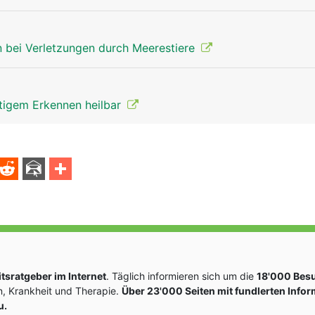
 bei Verletzungen durch Meerestiere
itigem Erkennen heilbar
sratgeber im Internet
. Täglich informieren sich um die
18'000 Bes
, Krankheit und Therapie.
Über 23'000 Seiten mit fundlerten Info
u.