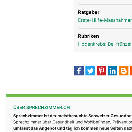
Ratgeber
Erste-Hilfe-Massnahmen
Rubriken
Hodenkrebs: Bei frühze
ÜBER SPRECHZIMMER.CH
Sprechzimmer ist der meistbesuchte Schweizer Gesundheit
Sprechzimmer über Gesundheit und Wohlbefinden, Prävention
umfasst das Angebot und täglich kommen neue Seiten daz