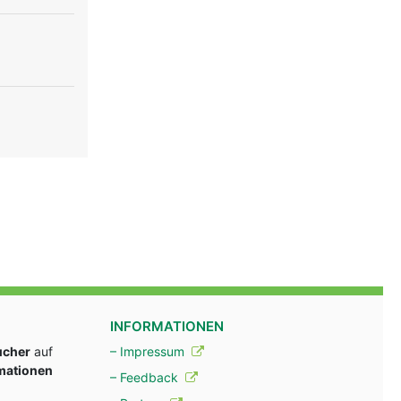
INFORMATIONEN
ucher
auf
– Impressum
rmationen
– Feedback