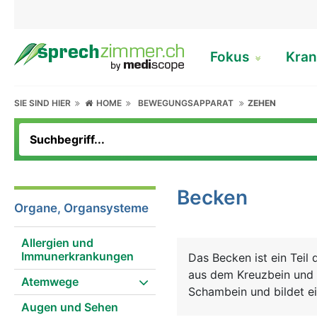
Fokus
Kran
SIE SIND HIER
HOME
BEWEGUNGSAPPARAT
ZEHEN
Becken
Organe, Organsysteme
Allergien und
Immunerkrankungen
Das Becken ist ein Teil 
aus dem Kreuzbein und 
Atemwege
Schambein und bildet ei
Augen und Sehen
oder Beckengürtel bezei