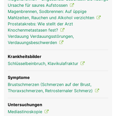
Ursache für saures Aufstossen
Magenbrennen, Sodbrennen: Auf üppige
Mahlzeiten, Rauchen und Alkohol verzichten
Prostatakrebs: Wie stellt der Arzt
Knochenmetastasen fest?
Verdauung Verdauungsstörungen,
Verdauungsbeschwerden
Brustbein Frau
Brustbein Mann
Krankheitsbilder
Schlüsselbeinbruch, Klavikulafraktur
Symptome
Brustschmerzen (Schmerzen auf der Brust,
Thoraxschmerzen, Retrosternaler Schmerz)
Untersuchungen
Mediastinoskopie