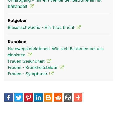
Urinabgang – nur ein Viertel der Betroffenen ist
behandelt
Ratgeber
Blasenschwäche - Ein Tabu bricht
Rubriken
Harnwegsinfektionen: Wie sich Bakterien bei uns
einnisten
Frauen Gesundheit
Frauen - Krankheitsbilder
Frauen - Symptome