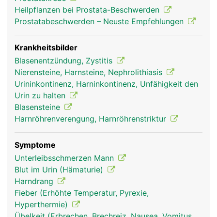
Heilpflanzen bei Prostata-Beschwerden
Prostatabeschwerden – Neuste Empfehlungen
Krankheitsbilder
Blasenentzündung, Zystitis
Nierensteine, Harnsteine, Nephrolithiasis
Urininkontinenz, Harninkontinenz, Unfähigkeit den
Urin zu halten
Blasensteine
Harnröhrenverengung, Harnröhrenstriktur
Symptome
Unterleibsschmerzen Mann
Blut im Urin (Hämaturie)
Harndrang
Fieber (Erhöhte Temperatur, Pyrexie,
Hyperthermie)
Übelkeit (Erbrechen, Brechreiz, Nausea, Vomitus,