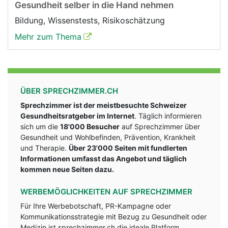
Gesundheit selber in die Hand nehmen
Bildung, Wissenstests, Risikoschätzung
Mehr zum Thema
ÜBER SPRECHZIMMER.CH
Sprechzimmer ist der meistbesuchte Schweizer
Gesundheitsratgeber im Internet
. Täglich informieren
sich um die
18'000 Besucher
auf Sprechzimmer über
Gesundheit und Wohlbefinden, Prävention, Krankheit
und Therapie.
Über 23'000 Seiten mit fundlerten
Informationen umfasst das Angebot und täglich
kommen neue Seiten dazu.
WERBEMÖGLICHKEITEN AUF SPRECHZIMMER
Für Ihre Werbebotschaft, PR-Kampagne oder
Kommunikationsstrategie mit Bezug zu Gesundheit oder
Medizin ist sprechzimmer.ch die ideale Platform