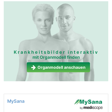
Krankheitsbilder interaktiv
mit Organmodell finden
Organmodell anschauen
MySana