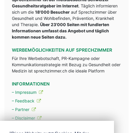
Gesundheitsratgeber im Internet
. Täglich informieren
sich um die
18'000 Besucher
auf Sprechzimmer über
Gesundheit und Wohlbefinden, Prävention, Krankheit
und Therapie.
Über 23'000 Seiten mit fundlerten
Informationen umfasst das Angebot und täglich
kommen neue Seiten dazu.
WERBEMÖGLICHKEITEN AUF SPRECHZIMMER
Für Ihre Werbebotschaft, PR-Kampagne oder
Kommunikationsstrategie mit Bezug zu Gesundheit oder
Medizin ist sprechzimmer.ch die ideale Platform
INFORMATIONEN
– Impressum
– Feedback
– Partner
– Disclaimer
– Datenschutzerklärung / Privacy Policy