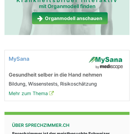
Krankheitsbilder interaktiv
mit Organmodell finden
Organmodell anschauen
MySana
Gesundheit selber in die Hand nehmen
Bildung, Wissenstests, Risikoschätzung
Mehr zum Thema
ÜBER SPRECHZIMMER.CH
Sprechzimmer ist der meistbesuchte Schweizer