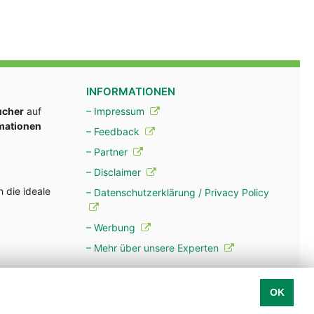
INFORMATIONEN
ucher
auf
– Impressum
rmationen
– Feedback
– Partner
– Disclaimer
 die ideale
– Datenschutzerklärung / Privacy Policy
– Werbung
– Mehr über unsere Experten
OK