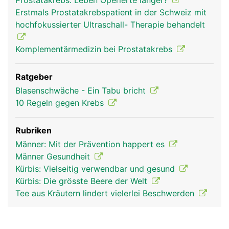
Prostatakrebs: Leben Operierte länger?
Erstmals Prostatakrebspatient in der Schweiz mit
hochfokussierter Ultraschall- Therapie behandelt
Komplementärmedizin bei Prostatakrebs
Ratgeber
Blasenschwäche - Ein Tabu bricht
10 Regeln gegen Krebs
Rubriken
Männer: Mit der Prävention happert es
Männer Gesundheit
Kürbis: Vielseitig verwendbar und gesund
Kürbis: Die grösste Beere der Welt
Tee aus Kräutern lindert vielerlei Beschwerden