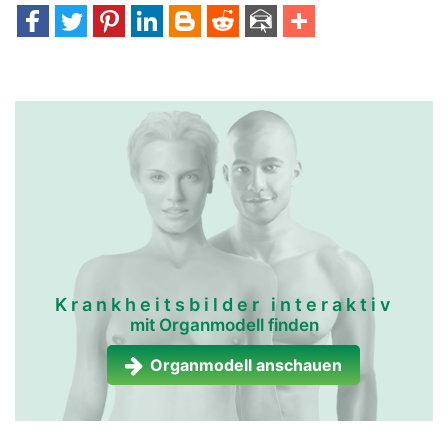
Krankheitsbilder interaktiv
mit Organmodell finden
Organmodell anschauen