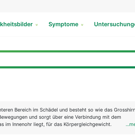
kheitsbilder
Symptome
Untersuchun
hinteren Bereich im Schädel und besteht so wie das Grosshir
t Bewegungen und sorgt über eine Verbindung mit dem
s im Innenohr liegt, für das Körpergleichgewicht.
...m