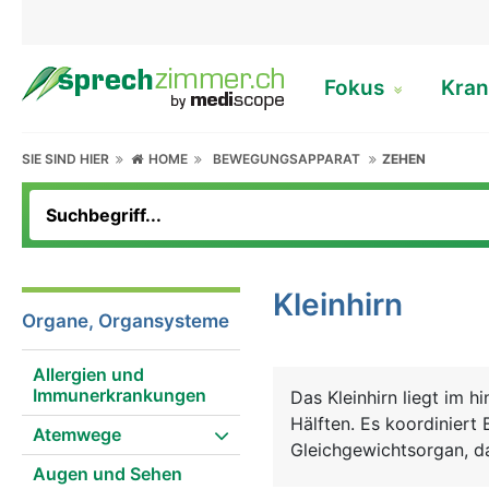
Fokus
Kran
SIE SIND HIER
HOME
BEWEGUNGSAPPARAT
ZEHEN
Kleinhirn
Organe, Organsysteme
Allergien und
Immunerkrankungen
Das Kleinhirn liegt im 
Hälften. Es koordinier
Atemwege
Gleichgewichtsorgan, da
Augen und Sehen