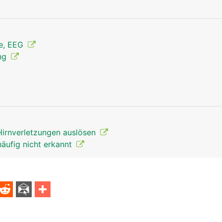
ie, EEG
ung
Hirnverletzungen auslösen
häufig nicht erkannt