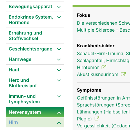
Bewegungsapparat
Fokus
Endokrines System,
Hormone
Die verschiedenen Schw
Multiple Sklerose - Be
Ernährung und
Stoffwechsel
Krankheitsbilder
Geschlechtsorgane
Schädel-Hirn-Trauma, S
Harnwege
Schlaganfall, Hirnschla
Hirntumor
Haut
Akustikusneurinom
Herz und
Blutkreislauf
Symptome
Immun- und
Gefühlsstörungen in Arm
Lymphsystem
Sprachstörungen (Sprec
Lähmungen (Halbseitenl
Nervensystem
Kleinhirn Frau
Plegie)
Hirn
Vergesslichkeit (Gedäch