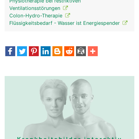
Physiotherapie bei restriktiven
Ventilationsstörungen
Colon-Hydro-Therapie
Flüssigkeitsbedarf - Wasser ist Energiespender