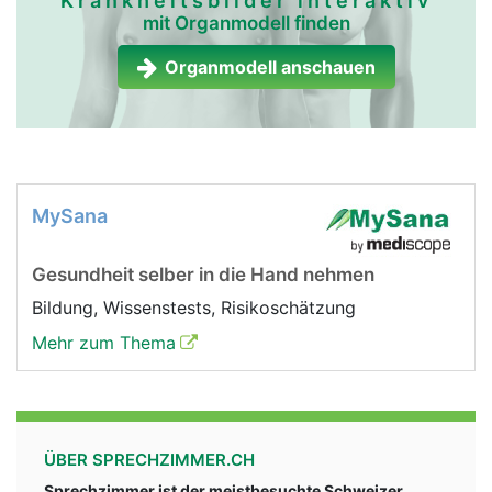
Krankheitsbilder interaktiv
mit Organmodell finden
Organmodell anschauen
MySana
Gesundheit selber in die Hand nehmen
Bildung, Wissenstests, Risikoschätzung
Mehr zum Thema
ÜBER SPRECHZIMMER.CH
Sprechzimmer ist der meistbesuchte Schweizer