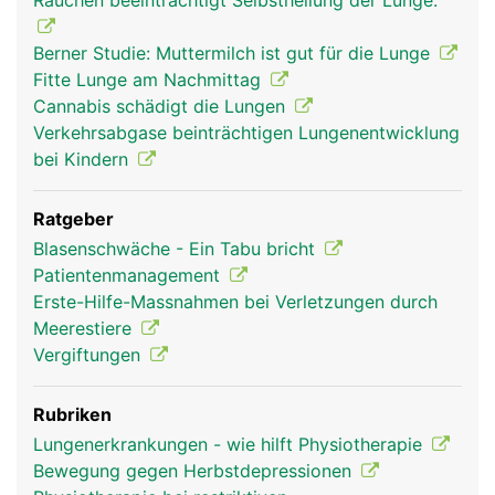
Rauchen beeinträchtigt Selbstheilung der Lunge.
Berner Studie: Muttermilch ist gut für die Lunge
Fitte Lunge am Nachmittag
Cannabis schädigt die Lungen
Verkehrsabgase beinträchtigen Lungenentwicklung
bei Kindern
Ratgeber
Blasenschwäche - Ein Tabu bricht
Patientenmanagement
Erste-Hilfe-Massnahmen bei Verletzungen durch
Meerestiere
Vergiftungen
Rubriken
Lungenerkrankungen - wie hilft Physiotherapie
Bewegung gegen Herbstdepressionen