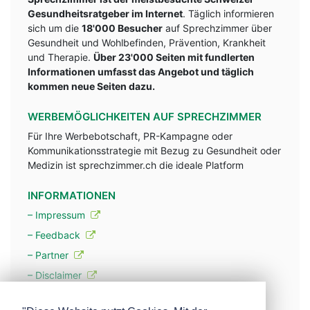
Gesundheitsratgeber im Internet
. Täglich informieren
sich um die
18'000 Besucher
auf Sprechzimmer über
Gesundheit und Wohlbefinden, Prävention, Krankheit
und Therapie.
Über 23'000 Seiten mit fundlerten
Informationen umfasst das Angebot und täglich
kommen neue Seiten dazu.
WERBEMÖGLICHKEITEN AUF SPRECHZIMMER
Für Ihre Werbebotschaft, PR-Kampagne oder
Kommunikationsstrategie mit Bezug zu Gesundheit oder
Medizin ist sprechzimmer.ch die ideale Platform
INFORMATIONEN
– Impressum
– Feedback
– Partner
– Disclaimer
– Datenschutzerklärung / Privacy Policy