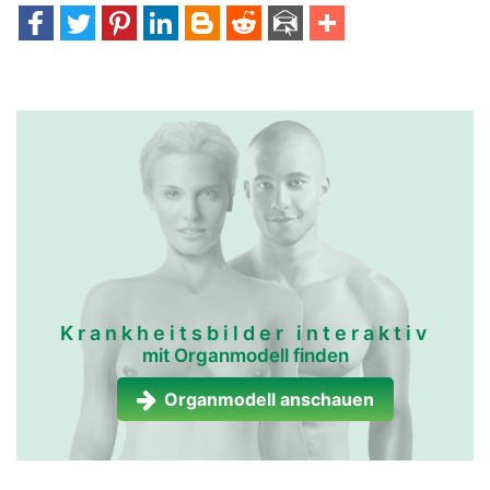
Krankheitsbilder interaktiv
mit Organmodell finden
Organmodell anschauen