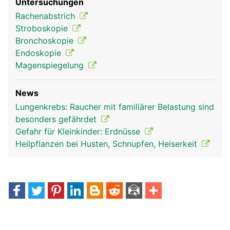
Untersuchungen
Rachenabstrich
Stroboskopie
Bronchoskopie
Endoskopie
Magenspiegelung
News
Luftröhre
Lungenkrebs: Raucher mit familiärer Belastung sind
besonders gefährdet
Gefahr für Kleinkinder: Erdnüsse
Heilpflanzen bei Husten, Schnupfen, Heiserkeit