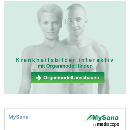
Krankheitsbilder interaktiv
mit Organmodell finden
Organmodell anschauen
MySana