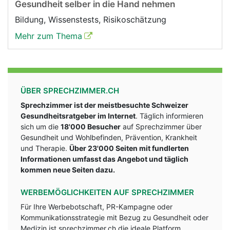
Gesundheit selber in die Hand nehmen
Bildung, Wissenstests, Risikoschätzung
Mehr zum Thema
ÜBER SPRECHZIMMER.CH
Sprechzimmer ist der meistbesuchte Schweizer
Gesundheitsratgeber im Internet
. Täglich informieren
sich um die
18'000 Besucher
auf Sprechzimmer über
Gesundheit und Wohlbefinden, Prävention, Krankheit
und Therapie.
Über 23'000 Seiten mit fundlerten
Informationen umfasst das Angebot und täglich
kommen neue Seiten dazu.
WERBEMÖGLICHKEITEN AUF SPRECHZIMMER
Für Ihre Werbebotschaft, PR-Kampagne oder
Kommunikationsstrategie mit Bezug zu Gesundheit oder
Medizin ist sprechzimmer.ch die ideale Platform