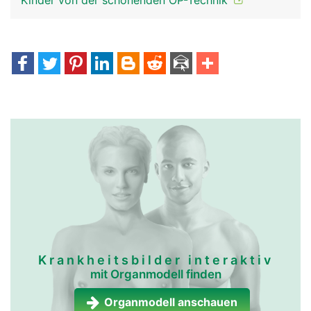
Kinder von der schonenden OP-Technik
Krankheitsbilder interaktiv
mit Organmodell finden
Organmodell anschauen