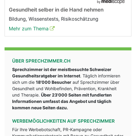
Gesundheit selber in die Hand nehmen
Bildung, Wissenstests, Risikoschätzung
Mehr zum Thema
ÜBER SPRECHZIMMER.CH
Sprechzimmer ist der meistbesuchte Schweizer
Gesundheitsratgeber im Internet
. Täglich informieren
sich um die
18'000 Besucher
auf Sprechzimmer über
Gesundheit und Wohlbefinden, Prävention, Krankheit
und Therapie.
Über 23'000 Seiten mit fundlerten
Informationen umfasst das Angebot und täglich
kommen neue Seiten dazu.
WERBEMÖGLICHKEITEN AUF SPRECHZIMMER
Für Ihre Werbebotschaft, PR-Kampagne oder
Kommunikationsstrategie mit Bezug zu Gesundheit oder