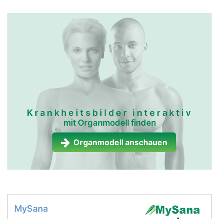
Krankheitsbilder interaktiv
mit Organmodell finden
Organmodell anschauen
MySana