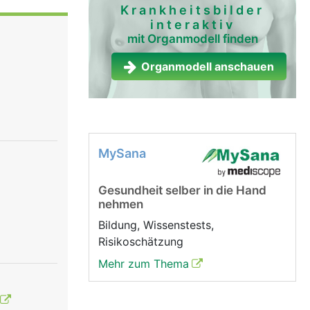
n das
Krankheitsbilder
interaktiv
mit Organmodell finden
Organmodell anschauen
MySana
Gesundheit selber in die Hand
nehmen
Bildung, Wissenstests,
Risikoschätzung
Mehr zum Thema