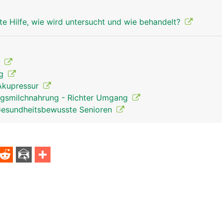
te Hilfe, wie wird untersucht und wie behandelt?
t
ng
Akupressur
ngsmilchnahrung - Richter Umgang
Gesundheitsbewusste Senioren