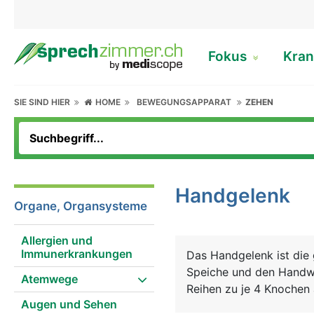
Fokus
Kran
SIE SIND HIER
HOME
BEWEGUNGSAPPARAT
ZEHEN
Handgelenk
Organe, Organsysteme
Allergien und
Immunerkrankungen
Das Handgelenk ist die
Speiche und den Handwu
Atemwege
Reihen zu je 4 Knochen
Augen und Sehen
Knorpelgewebe überzog