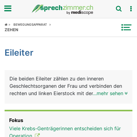
Fokus
BEWEGUNGSAPPARAT
ZEHEN
Krankheitsbilder
Eileiter
Symptome
Untersuchungen
Die beiden Eileiter zählen zu den inneren
News
Geschlechtsorganen der Frau und verbinden den
rechten und linken Eierstock mit dem oberen Rand
...mehr sehen
Ratgeber
der Gebärmutter. In den Eierstöcken reifen die Eier
heran, die über die Eileiter in die Gebärmutter
Rubriken
transportiert werden. Die etwa 15 Zentimeter
Fokus
langen Eileiter sind aber nicht im direkten Kontakt
Viele Krebs-Genträgerinnen entscheiden sich für
mit den Eierstöcken sondern bilden eine Art
Operation