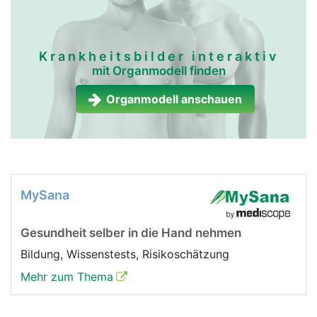
Krankheitsbilder interaktiv
mit Organmodell finden
Organmodell anschauen
MySana
Gesundheit selber in die Hand nehmen
Bildung, Wissenstests, Risikoschätzung
Mehr zum Thema