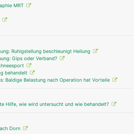
raphie MRT
g
ung: Ruhigstellung beschleunigt Heilung
hung: Gips oder Verband?
Schneesport
tig behandelt
ss: Baldige Belastung nach Operation hat Vorteile
te Hilfe, wie wird untersucht und wie behandelt?
nach Dorn