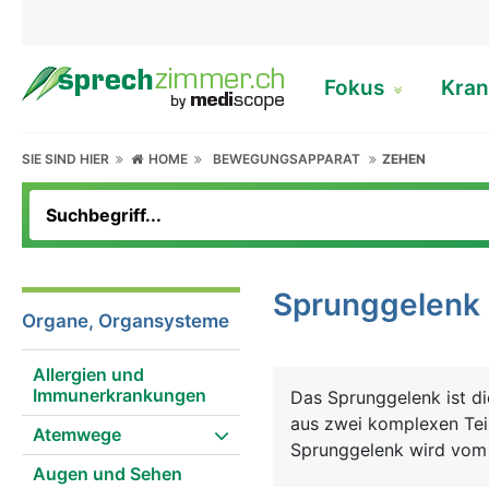
Fokus
Kran
SIE SIND HIER
HOME
BEWEGUNGSAPPARAT
ZEHEN
Sprunggelenk
Organe, Organsysteme
Allergien und
Immunerkrankungen
Das Sprunggelenk ist d
aus zwei komplexen Tei
Atemwege
Sprunggelenk wird vom 
Augen und Sehen
Innenknöchel und Ausse