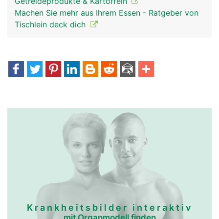
Getreideprodukte & Kartoffeln
Machen Sie mehr aus Ihrem Essen - Ratgeber von
Tischlein deck dich
Krankheitsbilder interaktiv
mit Organmodell finden