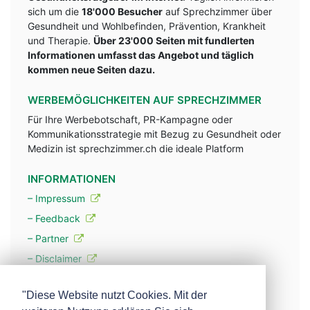
sich um die
18'000 Besucher
auf Sprechzimmer über
Gesundheit und Wohlbefinden, Prävention, Krankheit
und Therapie.
Über 23'000 Seiten mit fundlerten
Informationen umfasst das Angebot und täglich
kommen neue Seiten dazu.
WERBEMÖGLICHKEITEN AUF SPRECHZIMMER
Für Ihre Werbebotschaft, PR-Kampagne oder
Kommunikationsstrategie mit Bezug zu Gesundheit oder
Medizin ist sprechzimmer.ch die ideale Platform
INFORMATIONEN
– Impressum
– Feedback
– Partner
– Disclaimer
– Datenschutzerklärung / Privacy Policy
"Diese Website nutzt Cookies. Mit der