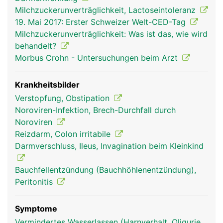
Milchzuckerunverträglichkeit, Lactoseintoleranz
19. Mai 2017: Erster Schweizer Welt-CED-Tag
Milchzuckerunverträglichkeit: Was ist das, wie wird
behandelt?
Morbus Crohn - Untersuchungen beim Arzt
Krankheitsbilder
Verstopfung, Obstipation
Noroviren-Infektion, Brech-Durchfall durch
Noroviren
Reizdarm, Colon irritabile
Darmverschluss, Ileus, Invagination beim Kleinkind
Bauchfellentzündung (Bauchhöhlenentzündung),
Peritonitis
Symptome
Vermindertes Wasserlassen (Harnverhalt, Oligurie,