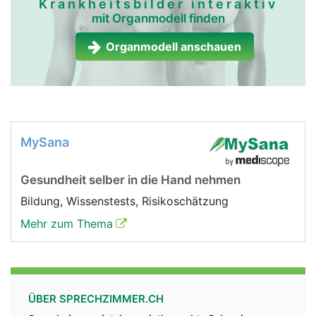
Krankheitsbilder interaktiv
mit Organmodell finden
Organmodell anschauen
MySana
Gesundheit selber in die Hand nehmen
Bildung, Wissenstests, Risikoschätzung
Mehr zum Thema
ÜBER SPRECHZIMMER.CH