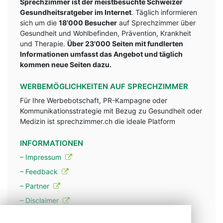
Sprechzimmer ist der meistbesuchte Schweizer
Gesundheitsratgeber im Internet
. Täglich informieren
sich um die
18'000 Besucher
auf Sprechzimmer über
Gesundheit und Wohlbefinden, Prävention, Krankheit
und Therapie.
Über 23'000 Seiten mit fundlerten
Informationen umfasst das Angebot und täglich
kommen neue Seiten dazu.
WERBEMÖGLICHKEITEN AUF SPRECHZIMMER
Für Ihre Werbebotschaft, PR-Kampagne oder
Kommunikationsstrategie mit Bezug zu Gesundheit oder
Medizin ist sprechzimmer.ch die ideale Platform
INFORMATIONEN
– Impressum
– Feedback
– Partner
– Disclaimer
– Datenschutzerklärung / Privacy Policy