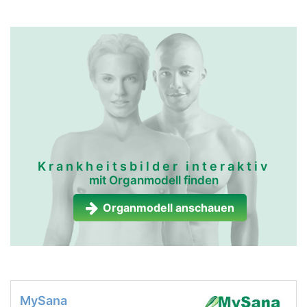
Krankheitsbilder interaktiv
mit Organmodell finden
Organmodell anschauen
MySana