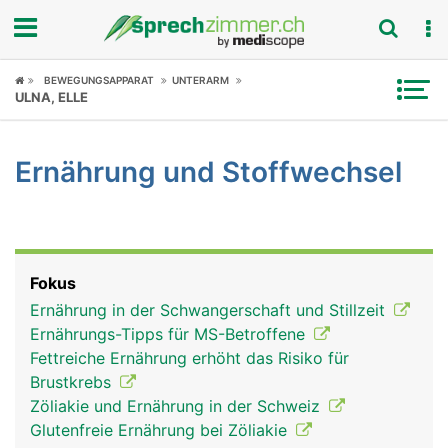
Fokus
BEWEGUNGSAPPARAT
UNTERARM
ULNA, ELLE
Krankheitsbilder
Ernährung und Stoffwechsel
Symptome
Untersuchungen
News
Fokus
Ernährung in der Schwangerschaft und Stillzeit
Ratgeber
Ernährungs-Tipps für MS-Betroffene
Fettreiche Ernährung erhöht das Risiko für
Rubriken
Brustkrebs
Zöliakie und Ernährung in der Schweiz
Glutenfreie Ernährung bei Zöliakie