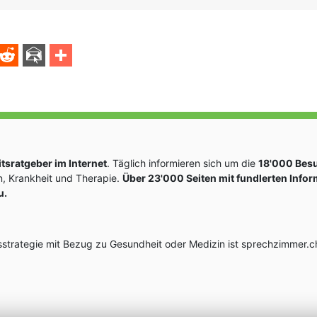
sratgeber im Internet
. Täglich informieren sich um die
18'000 Bes
, Krankheit und Therapie.
Über 23'000 Seiten mit fundlerten Info
u.
rategie mit Bezug zu Gesundheit oder Medizin ist sprechzimmer.ch