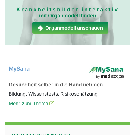
Krankheitsbilder interaktiv
mit Organmodell finden
Organmodell anschauen
MySana
Gesundheit selber in die Hand nehmen
Bildung, Wissenstests, Risikoschätzung
Mehr zum Thema