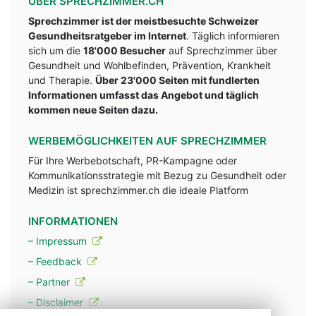
ÜBER SPRECHZIMMER.CH
Sprechzimmer ist der meistbesuchte Schweizer
Gesundheitsratgeber im Internet
. Täglich informieren
sich um die
18'000 Besucher
auf Sprechzimmer über
Gesundheit und Wohlbefinden, Prävention, Krankheit
und Therapie.
Über 23'000 Seiten mit fundlerten
Informationen umfasst das Angebot und täglich
kommen neue Seiten dazu.
WERBEMÖGLICHKEITEN AUF SPRECHZIMMER
Für Ihre Werbebotschaft, PR-Kampagne oder
Kommunikationsstrategie mit Bezug zu Gesundheit oder
Medizin ist sprechzimmer.ch die ideale Platform
INFORMATIONEN
– Impressum
– Feedback
– Partner
– Disclaimer