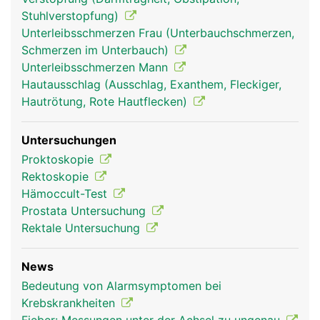
Stuhlverstopfung)
Unterleibsschmerzen Frau (Unterbauchschmerzen,
Schmerzen im Unterbauch)
Unterleibsschmerzen Mann
Hautausschlag (Ausschlag, Exanthem, Fleckiger,
Hautrötung, Rote Hautflecken)
Untersuchungen
Proktoskopie
Rektoskopie
Hämoccult-Test
Prostata Untersuchung
Rektale Untersuchung
News
Bedeutung von Alarmsymptomen bei
Krebskrankheiten