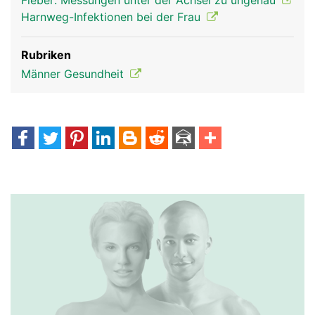
Fieber: Messungen unter der Achsel zu ungenau
Harnweg-Infektionen bei der Frau
Rubriken
Männer Gesundheit