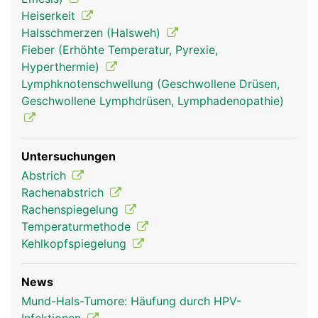
Heiserkeit
Halsschmerzen (Halsweh)
Fieber (Erhöhte Temperatur, Pyrexie,
Hyperthermie)
Lymphknotenschwellung (Geschwollene Drüsen,
Geschwollene Lymphdrüsen, Lymphadenopathie)
Mund Frau
Mund Mann
Untersuchungen
Abstrich
Rachenabstrich
Rachenspiegelung
Temperaturmethode
Kehlkopfspiegelung
News
Mund-Hals-Tumore: Häufung durch HPV-