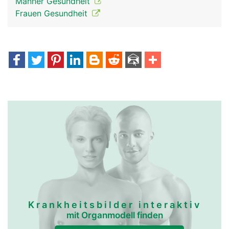
Männer Gesundheit
Frauen Gesundheit
Krankheitsbilder interaktiv
mit Organmodell finden