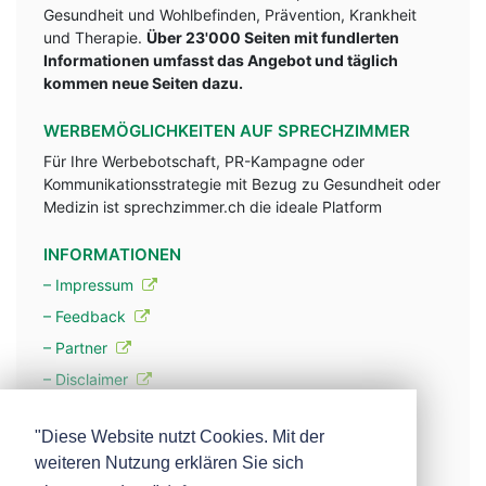
Gesundheit und Wohlbefinden, Prävention, Krankheit
und Therapie.
Über 23'000 Seiten mit fundlerten
Informationen umfasst das Angebot und täglich
kommen neue Seiten dazu.
WERBEMÖGLICHKEITEN AUF SPRECHZIMMER
Für Ihre Werbebotschaft, PR-Kampagne oder
Kommunikationsstrategie mit Bezug zu Gesundheit oder
Medizin ist sprechzimmer.ch die ideale Platform
INFORMATIONEN
– Impressum
– Feedback
– Partner
– Disclaimer
– Datenschutzerklärung / Privacy Policy
"Diese Website nutzt Cookies. Mit der
weiteren Nutzung erklären Sie sich
– Werbung