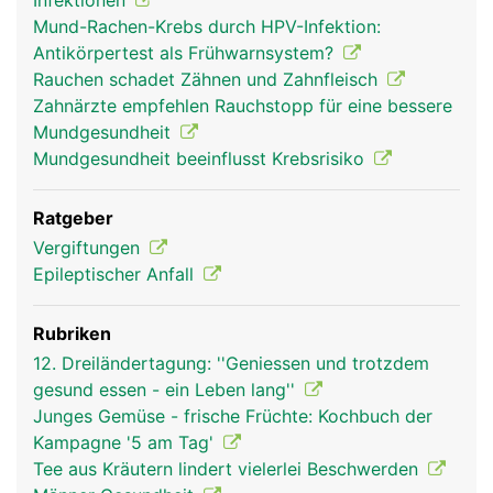
Infektionen
Mund-Rachen-Krebs durch HPV-Infektion:
Antikörpertest als Frühwarnsystem?
Rauchen schadet Zähnen und Zahnfleisch
Zahnärzte empfehlen Rauchstopp für eine bessere
Mundgesundheit
Mundgesundheit beeinflusst Krebsrisiko
Ratgeber
Vergiftungen
Epileptischer Anfall
Rubriken
12. Dreiländertagung: ''Geniessen und trotzdem
gesund essen - ein Leben lang''
Junges Gemüse - frische Früchte: Kochbuch der
Kampagne '5 am Tag'
Tee aus Kräutern lindert vielerlei Beschwerden