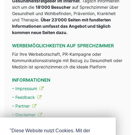
Gesundheitsratgeber im Internet
. Täglich informieren
sich um die
18'000 Besucher
auf Sprechzimmer über
Gesundheit und Wohlbefinden, Prävention, Krankheit
und Therapie.
Über 23'000 Seiten mit fundlerten
Informationen umfasst das Angebot und täglich
kommen neue Seiten dazu.
WERBEMÖGLICHKEITEN AUF SPRECHZIMMER
Für Ihre Werbebotschaft, PR-Kampagne oder
Kommunikationsstrategie mit Bezug zu Gesundheit oder
Medizin ist sprechzimmer.ch die ideale Platform
INFORMATIONEN
– Impressum
– Feedback
– Partner
– Disclaimer
– Datenschutzerklärung / Privacy Policy
"Diese Website nutzt Cookies. Mit der