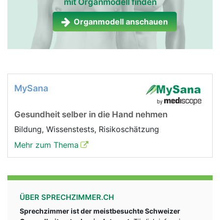
mit Organmodell finden
Organmodell anschauen
MySana
Gesundheit selber in die Hand nehmen
Bildung, Wissenstests, Risikoschätzung
Mehr zum Thema
ÜBER SPRECHZIMMER.CH
Sprechzimmer ist der meistbesuchte Schweizer