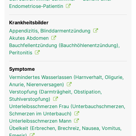
Endometriose-Patientin
Krankheitsbilder
Appendizitis, Blinddarmentzündung
Akutes Abdomen
Bauchfellentzündung (Bauchhöhlenentzündung),
Peritonitis
blinddarm frau
blinddarm mann
Symptome
Vermindertes Wasserlassen (Harnverhalt, Oligurie,
Anurie, Nierenversagen)
Verstopfung (Darmträgheit, Obstipation,
Stuhlverstopfung)
Unterleibsschmerzen Frau (Unterbauchschmerzen,
Schmerzen im Unterbauch)
Unterleibsschmerzen Mann
Übelkeit (Erbrechen, Brechreiz, Nausea, Vomitus,
Emesis)