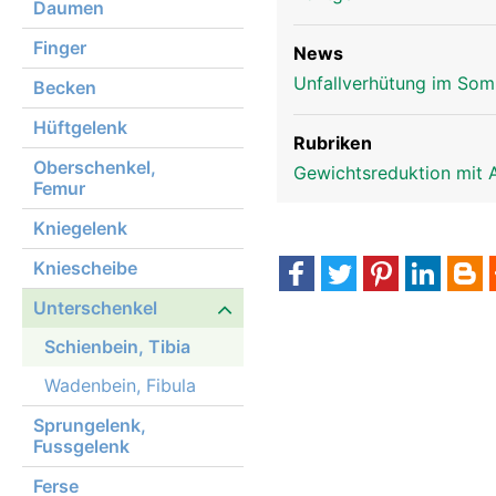
Daumen
Finger
News
Unfallverhütung im Som
Becken
Hüftgelenk
Rubriken
Oberschenkel,
Gewichtsreduktion mit 
Femur
Kniegelenk
Kniescheibe
Unterschenkel
Schienbein, Tibia
Wadenbein, Fibula
Sprungelenk,
Fussgelenk
Ferse