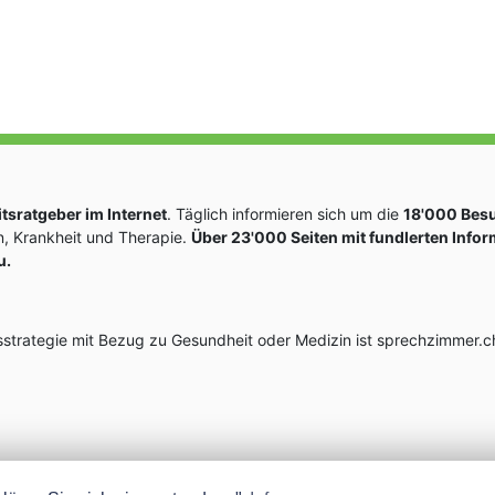
sratgeber im Internet
. Täglich informieren sich um die
18'000 Bes
, Krankheit und Therapie.
Über 23'000 Seiten mit fundlerten Info
u.
rategie mit Bezug zu Gesundheit oder Medizin ist sprechzimmer.ch