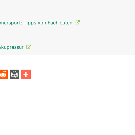
mersport: Tipps von Fachleuten
Akupressur