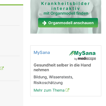
Krankheitsbilder
interaktiv
mit Organmodell finden
Organmodell anschauen
MySana
Gesundheit selber in die Hand
nehmen
Bildung, Wissenstests,
Risikoschätzung
Mehr zum Thema