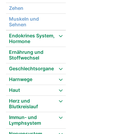
Zehen
Muskeln und
Sehnen
Endokrines System,
Hormone
Ernährung und
Stoffwechsel
Geschlechtsorgane
Harnwege
Haut
Herz und
Blutkreislauf
Immun- und
Lymphsystem
Nervensystem