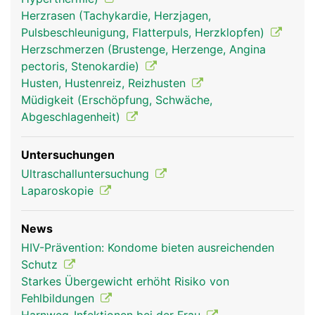
Herzrasen (Tachykardie, Herzjagen,
Zwerchfell Frau
Zwerchfell Mann
Pulsbeschleunigung, Flatterpuls, Herzklopfen)
Herzschmerzen (Brustenge, Herzenge, Angina
pectoris, Stenokardie)
Husten, Hustenreiz, Reizhusten
Müdigkeit (Erschöpfung, Schwäche,
Abgeschlagenheit)
Untersuchungen
Ultraschalluntersuchung
Laparoskopie
News
HIV-Prävention: Kondome bieten ausreichenden
Schutz
Starkes Übergewicht erhöht Risiko von
Fehlbildungen