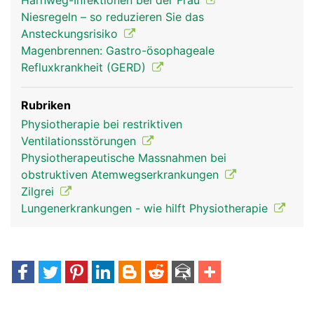
Harnweg-Infektionen bei der Frau
Niesregeln – so reduzieren Sie das
Ansteckungsrisiko
Magenbrennen: Gastro-ösophageale
Refluxkrankheit (GERD)
Rubriken
Physiotherapie bei restriktiven
Ventilationsstörungen
Physiotherapeutische Massnahmen bei
obstruktiven Atemwegserkrankungen
Zilgrei
Lungenerkrankungen - wie hilft Physiotherapie