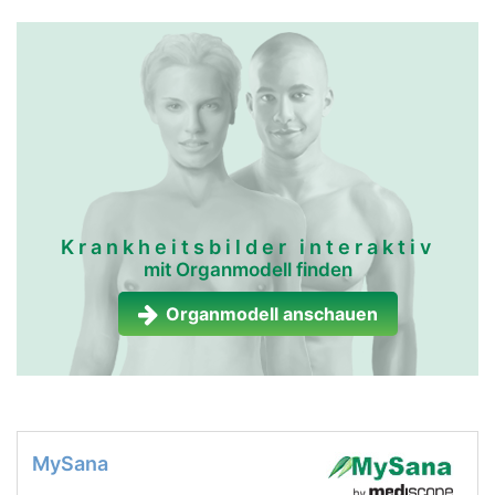
Krankheitsbilder interaktiv
mit Organmodell finden
Organmodell anschauen
MySana