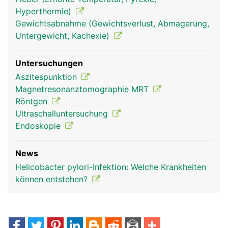
Hyperthermie)
Gewichtsabnahme (Gewichtsverlust, Abmagerung,
Untergewicht, Kachexie)
Untersuchungen
Aszitespunktion
Magnetresonanztomographie MRT
Röntgen
Ultraschalluntersuchung
Endoskopie
News
Helicobacter pylori-Infektion: Welche Krankheiten
können entstehen?