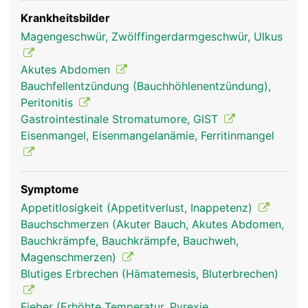
Krankheitsbilder
Magengeschwür, Zwölffingerdarmgeschwür, Ulkus
Akutes Abdomen
Bauchfellentzündung (Bauchhöhlenentzündung),
Peritonitis
Gastrointestinale Stromatumore, GIST
Eisenmangel, Eisenmangelanämie, Ferritinmangel
Symptome
Appetitlosigkeit (Appetitverlust, Inappetenz)
Bauchschmerzen (Akuter Bauch, Akutes Abdomen,
Bauchkrämpfe, Bauchkrämpfe, Bauchweh,
Magenschmerzen)
Blutiges Erbrechen (Hämatemesis, Bluterbrechen)
Fieber (Erhöhte Temperatur, Pyrexie,