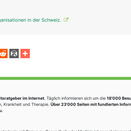
anisationen in der Schweiz.
sratgeber im Internet
. Täglich informieren sich um die
18'000 Bes
, Krankheit und Therapie.
Über 23'000 Seiten mit fundlerten Info
u.