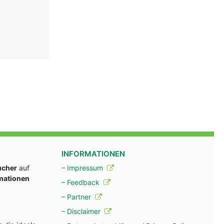
INFORMATIONEN
ucher
auf
– Impressum
rmationen
– Feedback
– Partner
– Disclaimer