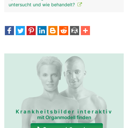
untersucht und wie behandelt?
Krankheitsbilder interaktiv
mit Organmodell finden