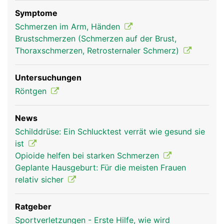
Stabilisierung des Schultergelenks.
Symptome
Schmerzen im Arm, Händen
Brustschmerzen (Schmerzen auf der Brust,
Thoraxschmerzen, Retrosternaler Schmerz)
Untersuchungen
Röntgen
News
Schlüsselbein Frau
Schlüsselbein
Schilddrüse: Ein Schlucktest verrät wie gesund sie
Mann
ist
Opioide helfen bei starken Schmerzen
Geplante Hausgeburt: Für die meisten Frauen
relativ sicher
Ratgeber
Sportverletzungen - Erste Hilfe, wie wird