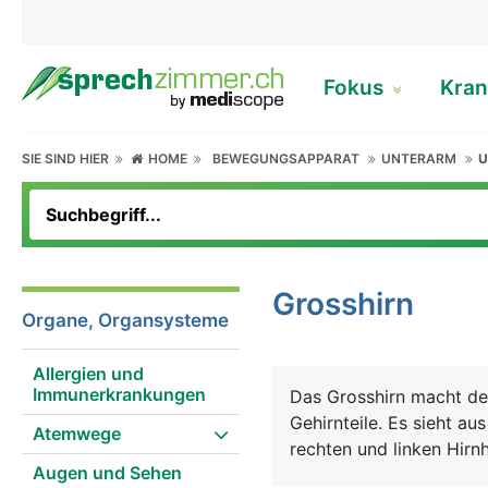
Fokus
Kran
SIE SIND HIER
HOME
BEWEGUNGSAPPARAT
UNTERARM
U
Grosshirn
Organe, Organsysteme
Allergien und
Immunerkrankungen
Das Grosshirn macht de
Gehirnteile. Es sieht au
Atemwege
rechten und linken Hirnh
Augen und Sehen
der Informationsaustaus