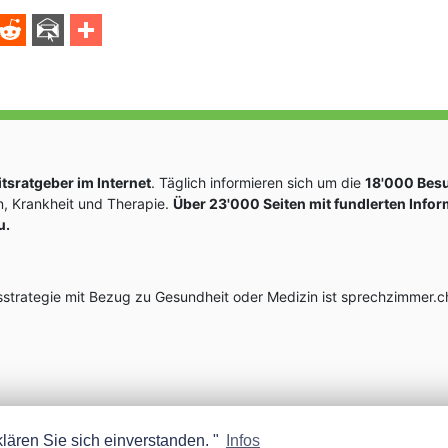
sratgeber im Internet
. Täglich informieren sich um die
18'000 Bes
, Krankheit und Therapie.
Über 23'000 Seiten mit fundlerten Info
u.
rategie mit Bezug zu Gesundheit oder Medizin ist sprechzimmer.ch
lären Sie sich einverstanden. "
Infos