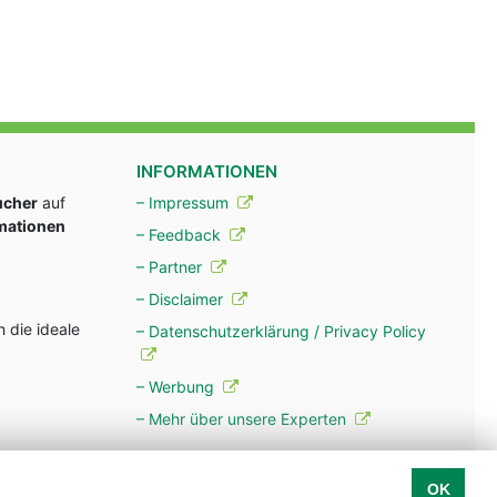
INFORMATIONEN
ucher
auf
– Impressum
rmationen
– Feedback
– Partner
– Disclaimer
 die ideale
– Datenschutzerklärung / Privacy Policy
– Werbung
– Mehr über unsere Experten
OK