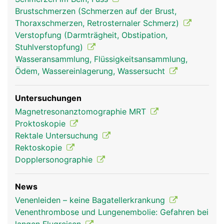
Brustschmerzen (Schmerzen auf der Brust,
Thoraxschmerzen, Retrosternaler Schmerz)
Verstopfung (Darmträgheit, Obstipation,
Stuhlverstopfung)
Wasseransammlung, Flüssigkeitsansammlung,
Ödem, Wassereinlagerung, Wassersucht
Untersuchungen
Magnetresonanztomographie MRT
Proktoskopie
Rektale Untersuchung
Rektoskopie
Dopplersonographie
News
Venenleiden – keine Bagatellerkrankung
Venenthrombose und Lungenembolie: Gefahren bei